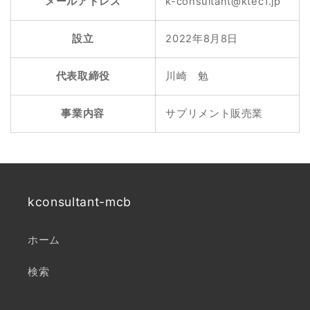
メールアドレス
k-consultant@ktec1.jp
設立
2022年8月8日
代表取締役
川崎 勉
事業内容
サプリメント販売業
kconsultant-mcb
ホーム
検索